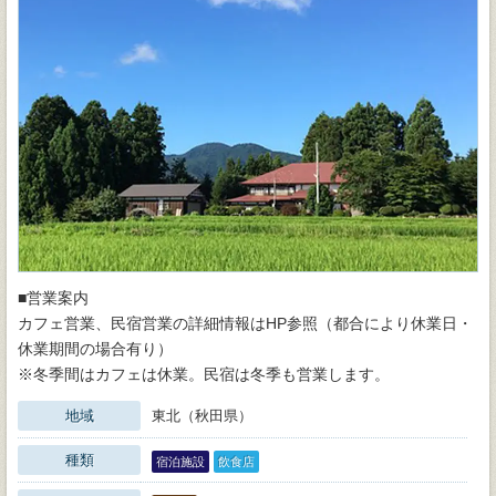
■営業案内
カフェ営業、民宿営業の詳細情報はHP参照（都合により休業日・
休業期間の場合有り）
※冬季間はカフェは休業。民宿は冬季も営業します。
地域
東北（秋田県）
種類
宿泊施設
飲食店