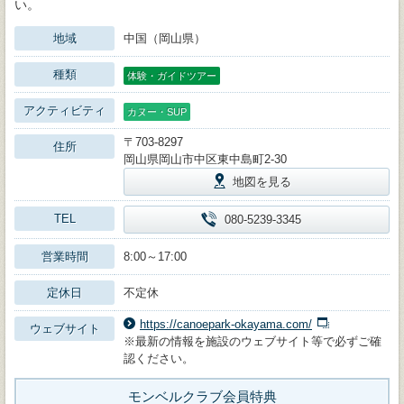
い。
地域
中国（岡山県）
種類
体験・ガイドツアー
アクティビティ
カヌー・SUP
〒703-8297
住所
岡山県岡山市中区東中島町2-30
地図を見る
TEL
080-5239-3345
営業時間
8:00～17:00
定休日
不定休
https://canoepark-okayama.com/
ウェブサイト
※最新の情報を施設のウェブサイト等で必ずご確
認ください。
モンベルクラブ会員特典