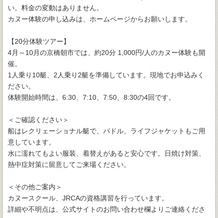
い。料金の変動はありません。
カヌー体験の申し込みは、ホームページからお願いします。
【20分体験ツアー】
4月～10月の京橋朝市では、約20分 1,000円/人のカヌー体験も開
催。
1人乗り10艇、2人乗り2艇を準備しています。現地でお申込みく
ださい。
体験開始時間は、6:30、7:10、7:50、8:30の4回です。
＜ご確認ください＞
船はレクリェーショナル艇で、パドル、ライフジャケットもご用
意しています。
水に濡れてもよい服装、着替えがあると安心です。日焼け対策、
熱中症対策に留意してご来場ください。
＜その他ご案内＞
カヌースクール、JRCAの資格講習を行っています。
詳細や不明点は、公式サイトのお問い合わせ欄よりご連絡くださ