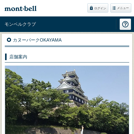
メニュー
ログイン
モンベルクラブ
カヌーパークOKAYAMA
店舗案内