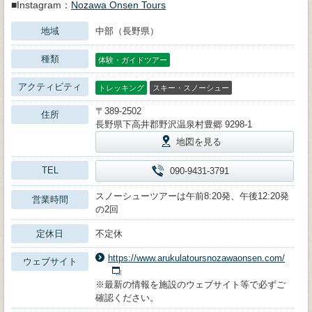
■Instagram：
Nozawa Onsen Tours
地域
中部（長野県）
種類
体験・ガイドツアー
アクティビティ
トレッキング
スキー・スノーシュー
〒389-2502
住所
長野県下高井郡野沢温泉村豊郷 9298-1
地図を見る
TEL
090-9431-3791
スノーシューツアーは午前8:20発、午後12:20発
営業時間
の2回
定休日
不定休
https://www.arukulatoursnozawaonsen.com/
ウェブサイト
※最新の情報を施設のウェブサイト等で必ずご
確認ください。