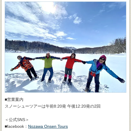
■営業案内
スノーシューツアーは午前8:20発 午後12:20発の2回
＜公式SNS＞
■facebook：
Nozawa Onsen Tours