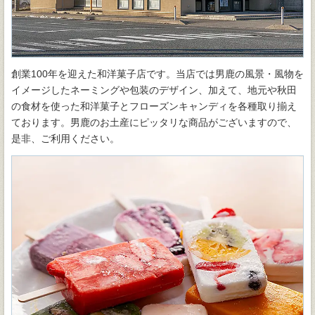
創業100年を迎えた和洋菓子店です。当店では男鹿の風景・風物を
イメージしたネーミングや包装のデザイン、加えて、地元や秋田
の食材を使った和洋菓子とフローズンキャンディを各種取り揃え
ております。男鹿のお土産にピッタリな商品がございますので、
是非、ご利用ください。