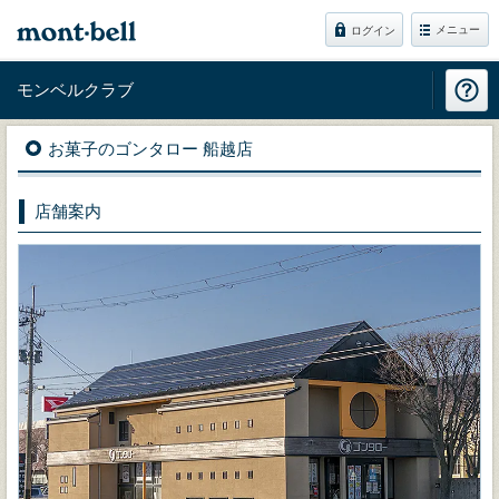
メニュー
ログイン
モンベルクラブ
お菓子のゴンタロー 船越店
店舗案内