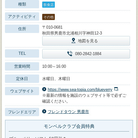
種類
飲食店
アクティビティ
その他
〒010-0681
住所
秋田県男鹿市北浦相川字神田12-3
地図を見る
TEL
080-2842-1884
営業時間
10:00～16:00
定休日
水曜日、木曜日
https://www.sea-topia.com/blueverry
ウェブサイト
※最新の情報を施設のウェブサイト等で必ずご
確認ください。
フレンドタウン 男鹿市
フレンドエリア
モンベルクラブ会員特典