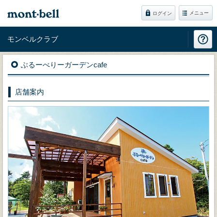
メニュー
ログイン
モンベルクラブ
ぶるーべりーガーデンcafe
店舗案内