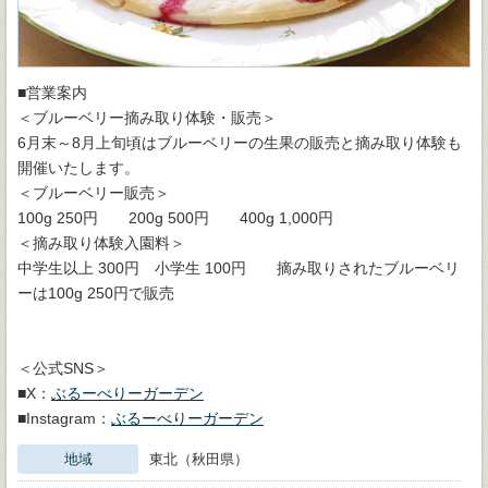
■営業案内
＜ブルーベリー摘み取り体験・販売＞
6月末～8月上旬頃はブルーベリーの生果の販売と摘み取り体験も
開催いたします。
＜ブルーベリー販売＞
100g 250円 200g 500円 400g 1,000円
＜摘み取り体験入園料＞
中学生以上 300円 小学生 100円 摘み取りされたブルーベリ
ーは100g 250円で販売
＜公式SNS＞
■X：
ぶるーべりーガーデン
■Instagram：
ぶるーべりーガーデン
地域
東北（秋田県）