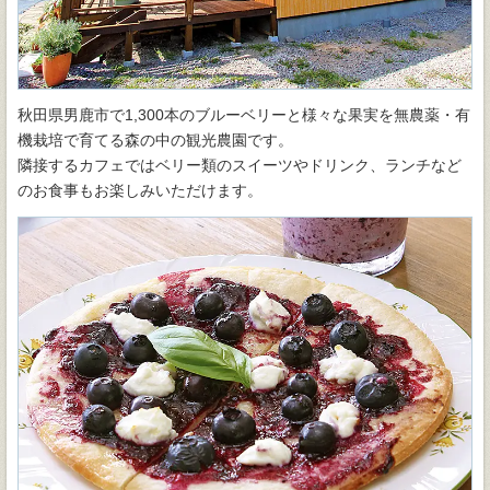
秋田県男鹿市で1,300本のブルーベリーと様々な果実を無農薬・有
機栽培で育てる森の中の観光農園です。
隣接するカフェではベリー類のスイーツやドリンク、ランチなど
のお食事もお楽しみいただけます。