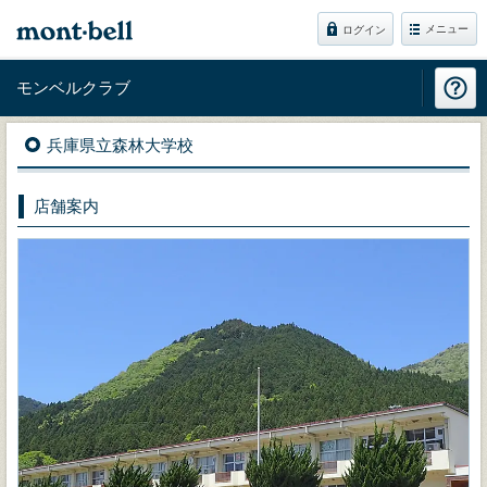
メニュー
ログイン
モンベルクラブ
兵庫県立森林大学校
店舗案内