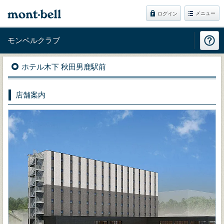
メニュー
ログイン
モンベルクラブ
ホテル木下 秋田男鹿駅前
店舗案内