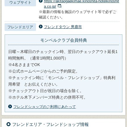
https://akitaogaekimae.kinoshita-hotelkinoshit
ウェブサイト
a.co.jp/
※最新の情報を施設のウェブサイト等で必ずご
確認ください。
フレンドタウン 男鹿市
フレンドエリア
モンベルクラブ会員特典
日曜～木曜日のチェックイン時、翌日のチェックアウト延長1
時間無料。（通常1時間1,000円）
※4名さままでOK
※公式ホームページからのご予約限定。
※チェックイン時に「モンベル・フレンドショップ」特典利
用希望 とお伝えください。
※チェックアウト日が祝日の場合を除く。
※ホテル木下メンバーズ特典との併用不可。
フレンドショップのご利用にあたって
フレンドエリア・フレンドショップ情報