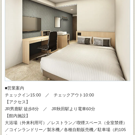
■営業案内
チェックイン15:00 ／ チェックアウト10:00
【アクセス】
JR男鹿駅 徒歩8分 ／ JR秋田駅より電車60分
【館内施設】
大浴場（外来利用可）／レストラン／喫煙スペース（全室禁煙）
／コインランドリー／製氷機／各種自動販売機／駐車場（約105