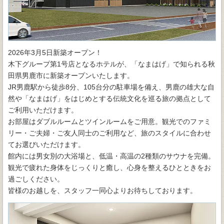
2026年3月5日新築オープン！
木下グループ第1号店となるホテルが、「なまはげ」で知られる秋
田県男鹿市に新築オープンいたします。
JR男鹿駅から徒歩8分、105台分の駐車場を備え、男鹿の雄大な自
然や「なまはげ」をはじめとする伝統文化を巡る旅の拠点として
ご利用いただけます。
お部屋はダブルルームとツインルームをご用意。観光でのファミ
リー・ご夫婦・ご友人同士のご利用など、旅のスタイルに合わせ
てお選びいただけます。
館内には男女別の大浴場と、低温・高温の2種類のサウナを完備。
観光で疲れた身体をじっくりと癒し、心身を整えるひとときをお
過ごしください。
皆様のお越しを、スタッフ一同心よりお待ちしております。