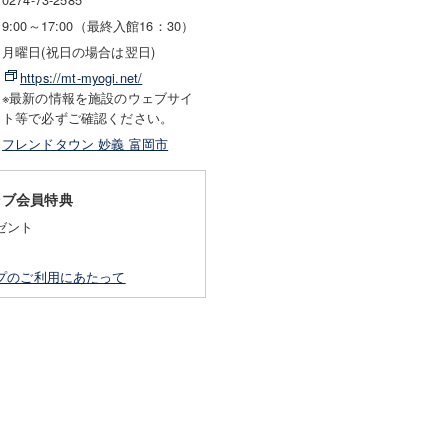
9:00～17:00（最終入館16：30）
月曜日(祝日の場合は翌日)
https://mt-myogi.net/
※最新の情報を施設のウェブサイ
ト等で必ずご確認ください。
フレンドタウン 妙義 富岡市
ラブ会員特典
ゼント
プのご利用にあたって