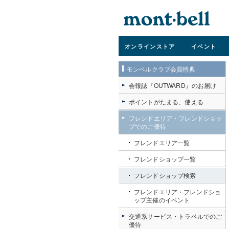
オンライン
ストア
イベント
モンベルクラブ会員特典
会報誌『OUTWARD』のお届け
ポイントがたまる、使える
フレンドエリア・フレンドショッ
プでのご優待
フレンドエリア一覧
フレンドショップ一覧
フレンドショップ検索
フレンドエリア・フレンドショ
ップ主催のイベント
交通系サービス・トラベルでのご
優待