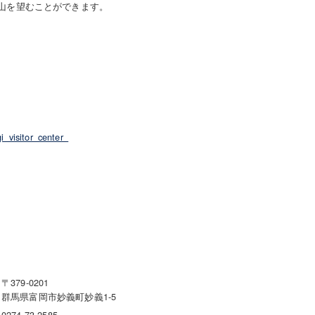
山を望むことができます。
i_visitor_center_
〒379-0201
群馬県富岡市妙義町妙義1-5
0274-73-2585