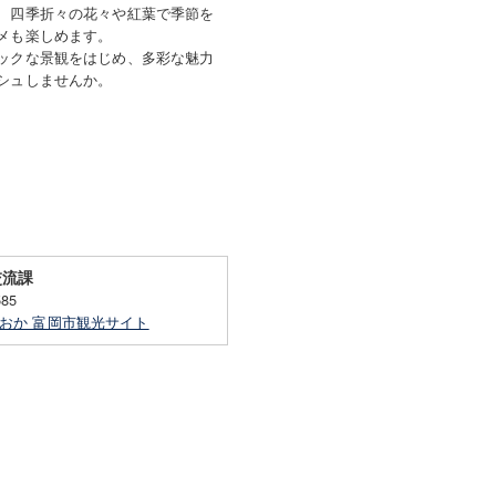
、四季折々の花々や紅葉で季節を
メも楽しめます。
ックな景観をはじめ、多彩な魅力
シュしませんか。
交流課
585
おか 富岡市観光サイト