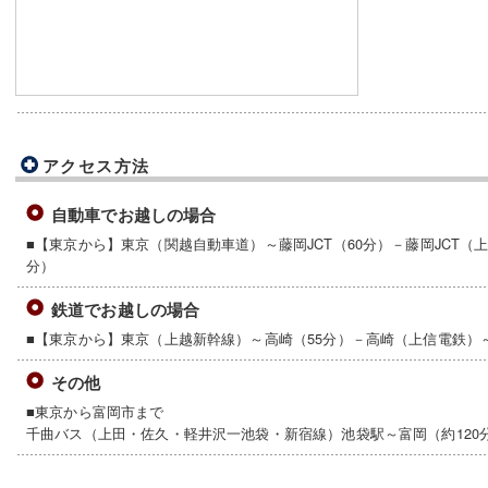
アクセス方法
自動車でお越しの場合
■【東京から】東京（関越自動車道）～藤岡JCT（60分）－藤岡JCT（上
分）
鉄道でお越しの場合
■【東京から】東京（上越新幹線）～高崎（55分）－高崎（上信電鉄）
その他
■東京から富岡市まで
千曲バス（上田・佐久・軽井沢一池袋・新宿線）池袋駅～富岡（約120