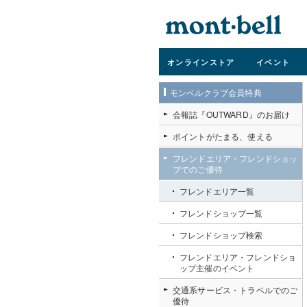
オンライン
ストア
イベント
モンベルクラブ会員特典
会報誌『OUTWARD』のお届け
ポイントがたまる、使える
フレンドエリア・フレンドショッ
紅葉の妙義
プでのご優待
フレンドエリア一覧
フレンドショップ一覧
フレンドショップ検索
フレンドエリア・フレンドショ
ップ主催のイベント
交通系サービス・トラベルでのご
優待