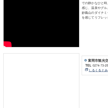
での静かなひと時
感じ、温泉やグル
妙義山のダイナミ
を感じてリフレッ
富岡市観光
0274-73-2
TEL
しるくるとみ