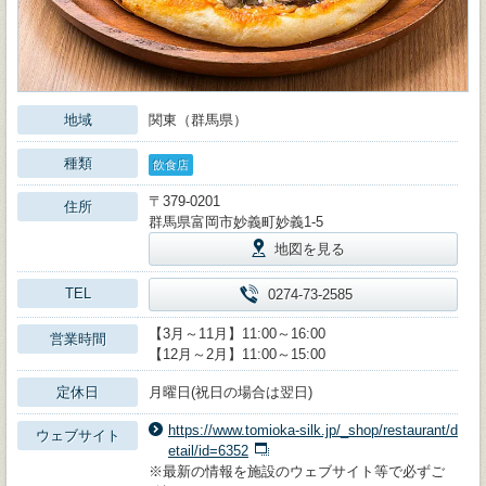
地域
関東（群馬県）
種類
飲食店
〒379-0201
住所
群馬県富岡市妙義町妙義1-5
地図を見る
TEL
0274-73-2585
【3月～11月】11:00～16:00
営業時間
【12月～2月】11:00～15:00
定休日
月曜日(祝日の場合は翌日)
https://www.tomioka-silk.jp/_shop/restaurant/d
ウェブサイト
etail/id=6352
※最新の情報を施設のウェブサイト等で必ずご