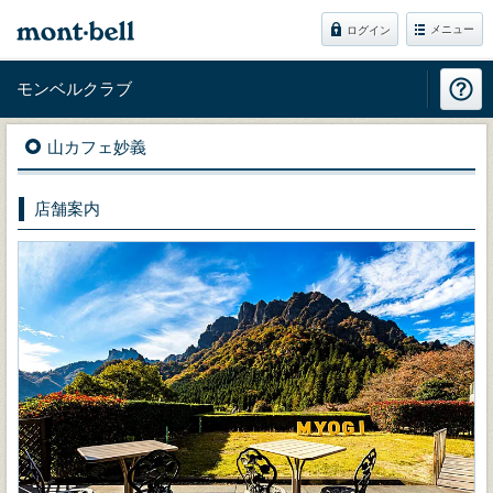
メニュー
ログイン
モンベルクラブ
山カフェ妙義
店舗案内