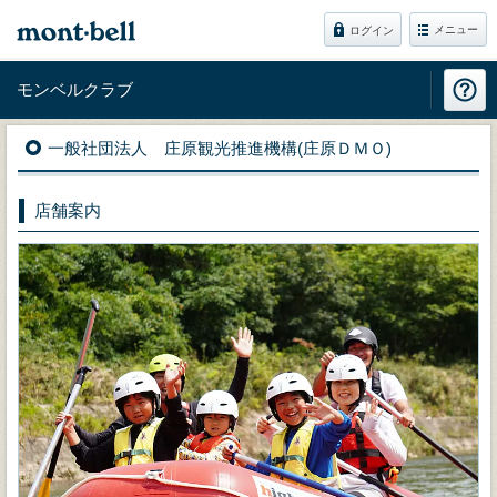
メニュー
ログイン
モンベルクラブ
一般社団法人 庄原観光推進機構(庄原ＤＭＯ)
店舗案内