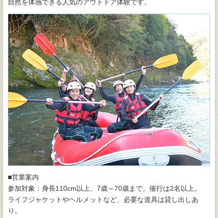
自然を体感できる人気のアウトドア体験です。
■営業案内
参加対象：身長110cm以上、7歳～70歳まで。催行は2名以上。
ライフジャケットやヘルメットなど、必要な道具は貸し出しあ
り。