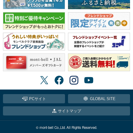
PCサイト
GLOBAL SITE
サイトマップ
© mont-bell Co.,Ltd. All Rights Reserved.