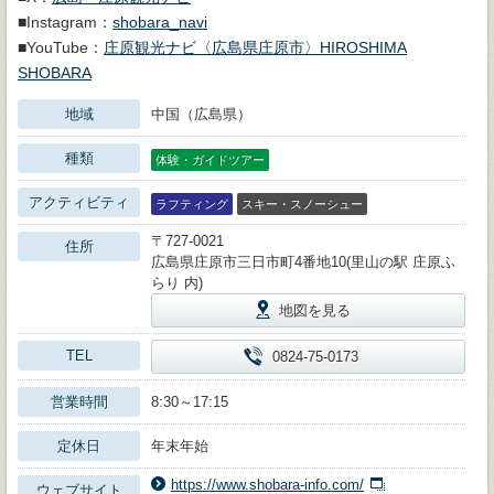
■Instagram：
shobara_navi
■YouTube：
庄原観光ナビ〈広島県庄原市〉HIROSHIMA
SHOBARA
地域
中国（広島県）
種類
体験・ガイドツアー
アクティビティ
ラフティング
スキー・スノーシュー
〒727-0021
住所
広島県庄原市三日市町4番地10(里山の駅 庄原ふ
らり 内)
地図を見る
TEL
0824-75-0173
営業時間
8:30～17:15
定休日
年末年始
https://www.shobara-info.com/
ウェブサイト