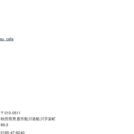
su_cafe
〒010-0511
秋田県男鹿市船川港船川字栄町
89-3
0185-47-6040