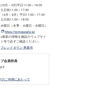
(10月～3月)平日11:00～16:00
土日祝11:00～17:00
（4月～9月）平日11:00～17:00
土日祝11:00～18:00
水曜日（冬季：火曜日・水曜日）
https://tomosucafe.jp/
※最新の情報を施設のウェブサイ
ト等で必ずご確認ください。
フレンドタウン 男鹿市
ラブ会員特典
FF
プのご利用にあたって