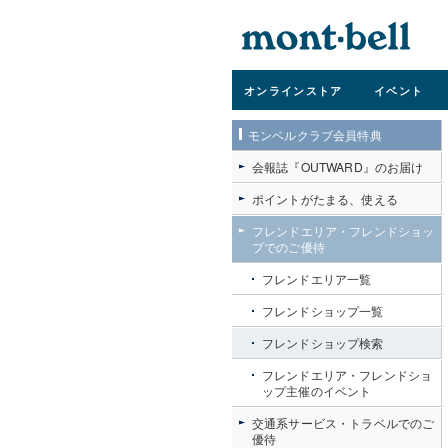
オンライン
ストア
イベント
モンベルクラブ会員特典
会報誌『OUTWARD』のお届け
ポイントがたまる、使える
フレンドエリア・フレンドショッ
プでのご優待
フレンドエリア一覧
フレンドショップ一覧
フレンドショップ検索
フレンドエリア・フレンドショ
ップ主催のイベント
交通系サービス・トラベルでのご
優待