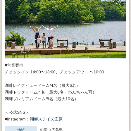
■営業案内
チェックイン 14:00〜18:00、チェックアウト 〜10:00
湖畔レイクビュードーム/4名（最大6名）
湖畔ドックドーム/4名（最大6名・わんちゃん可）
湖畔プレミアムドーム/8名（最大10名）
＜公式SNS＞
■Instagram：
湖畔ステイズ庄原
地域
中国（広島県）