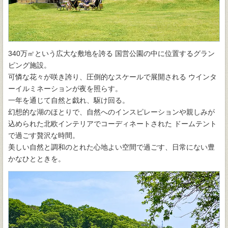
340万㎡という広大な敷地を誇る 国営公園の中に位置するグラン
ピング施設。
可憐な花々が咲き誇り、圧倒的なスケールで展開される ウインタ
ーイルミネーションが夜を照らす。
一年を通じて自然と戯れ、駆け回る。
幻想的な湖のほとりで、自然へのインスピレーションや親しみが
込められた北欧インテリアでコーディネートされた ドームテント
で過ごす贅沢な時間。
美しい自然と調和のとれた心地よい空間で過ごす、日常にない豊
かなひとときを。