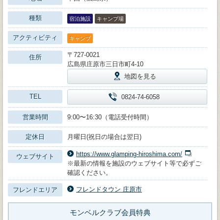
種類
宿泊施設
キャンプ場
アクティビティ
キャンプ
〒727-0021
住所
広島県庄原市三日市町4-10
地図を見る
TEL
0824-74-6058
営業時間
9:00〜16:30（電話受付時間）
定休日
月曜日(祝日の場合は翌日)
https://www.glamping-hiroshima.com/
ウェブサイト
※最新の情報を施設のウェブサイト等で必ずご
確認ください。
フレンドタウン 庄原市
フレンドエリア
モンベルクラブ会員特典