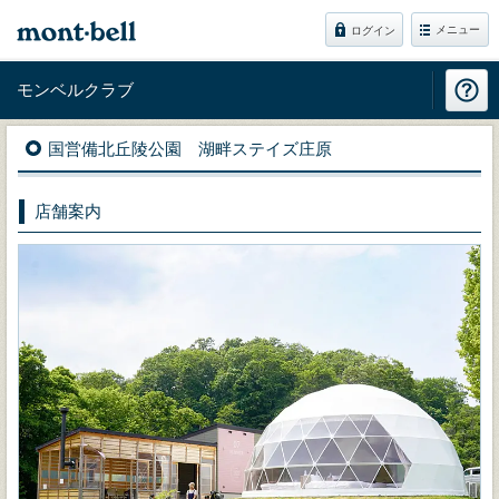
メニュー
ログイン
モンベルクラブ
国営備北丘陵公園 湖畔ステイズ庄原
店舗案内