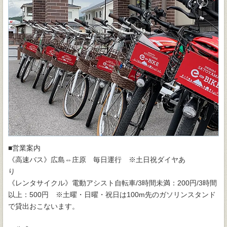
■営業案内
《高速バス》広島⇔庄原 毎日運行 ※土日祝ダイヤあ
《レンタサイクル》電動アシスト自転車/3時間未満：200円/3時間
以上：500円 ※土曜・日曜・祝日は100m先のガソリンスタンド
で貸出おこないます。