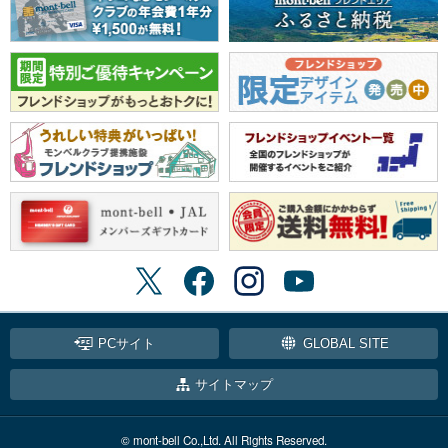
PCサイト
GLOBAL SITE
サイトマップ
© mont-bell Co.,Ltd. All Rights Reserved.