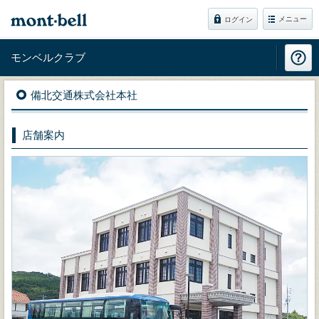
メニュー
ログイン
モンベルクラブ
備北交通株式会社本社
店舗案内