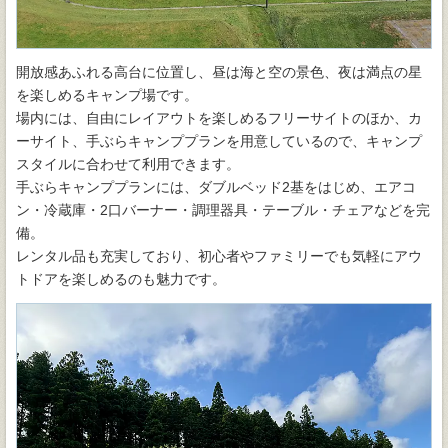
開放感あふれる高台に位置し、昼は海と空の景色、夜は満点の星
を楽しめるキャンプ場です。
場内には、自由にレイアウトを楽しめるフリーサイトのほか、カ
ーサイト、手ぶらキャンププランを用意しているので、キャンプ
スタイルに合わせて利用できます。
手ぶらキャンププランには、ダブルベッド2基をはじめ、エアコ
ン・冷蔵庫・2口バーナー・調理器具・テーブル・チェアなどを完
備。
レンタル品も充実しており、初心者やファミリーでも気軽にアウ
トドアを楽しめるのも魅力です。