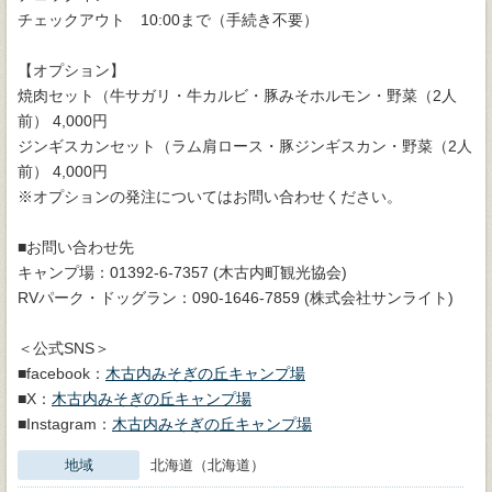
チェックアウト 10:00まで（手続き不要）
【オプション】
焼肉セット（牛サガリ・牛カルビ・豚みそホルモン・野菜（2人
前） 4,000円
ジンギスカンセット（ラム肩ロース・豚ジンギスカン・野菜（2人
前） 4,000円
※オプションの発注についてはお問い合わせください。
■お問い合わせ先
キャンプ場：01392-6-7357 (木古内町観光協会)
RVパーク・ドッグラン：090-1646-7859 (株式会社サンライト)
＜公式SNS＞
■facebook：
木古内みそぎの丘キャンプ場
■X：
木古内みそぎの丘キャンプ場
■Instagram：
木古内みそぎの丘キャンプ場
地域
北海道（北海道）