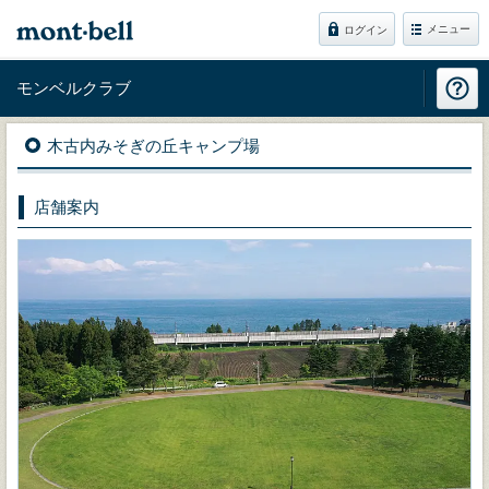
メニュー
ログイン
モンベルクラブ
木古内みそぎの丘キャンプ場
店舗案内