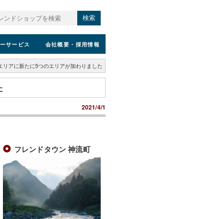
検索
ーサービス
会社概要
・採用情報
エリアに新たに5つのエリアが加わりました
た
2021/4/1
フレンドタウン 神流町