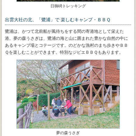
日御碕トレッキング
出雲大社の北、「鷺浦」で 楽しむキャンプ・ＢＢＱ
鷺浦は、かつて北前船が風待ちをする間の寄港地として栄えた
港。夢の森うさぎは、鷺浦の海と山に囲まれた豊かな自然の中に
あるキャンプ場とコテージです。のどかな漁村のまち歩きやＢＢ
Ｑを楽しむことができます。特別なジビエＢＢＱもあります。
夢の森うさぎ