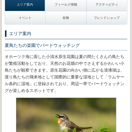
エリア案内
フィールド情報
アクティビティ
イベント
名物
フレンドショップ
エリア案内
夏鳥たちの楽園でバードウォッチング
オホーツク海に面した小清水原生花園は夏の間たくさんの鳥たち
が繁殖活動をしており、天然のお花畑の中でさえずるかわいい小
鳥たちが観察できます。原生花園の向かい側に広がる濤沸湖は、
渡り鳥たちの飛来地として国際的に重要な湿地として「ラムサー
ル条約に湿地」に登録されており、周辺一帯でバードウォッチン
グが楽しめるスポットです。