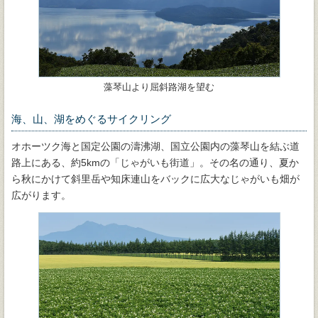
藻琴山より屈斜路湖を望む
海、山、湖をめぐるサイクリング
オホーツク海と国定公園の濤沸湖、国立公園内の藻琴山を結ぶ道
路上にある、約5kmの「じゃがいも街道」。その名の通り、夏か
ら秋にかけて斜里岳や知床連山をバックに広大なじゃがいも畑が
広がります。