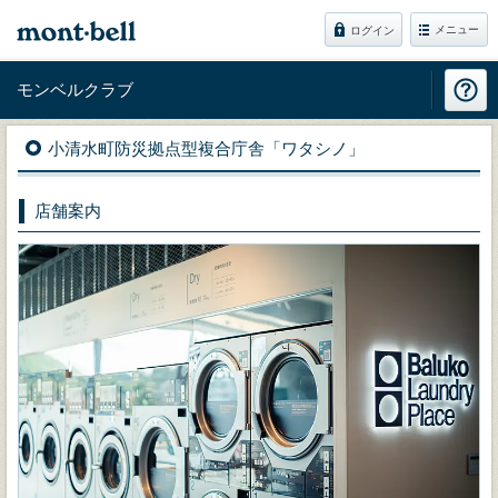
メニュー
ログイン
モンベルクラブ
小清水町防災拠点型複合庁舎「ワタシノ」
店舗案内