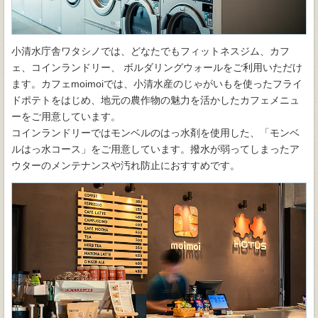
小清水庁舎ワタシノでは、どなたでもフィットネスジム、カフ
ェ、コインランドリー、 ボルダリングウォールをご利用いただけ
ます。カフェmoimoiでは、小清水産のじゃがいもを使ったフライ
ドポテトをはじめ、地元の農作物の魅力を活かしたカフェメニュ
ーをご用意しています。
コインランドリーではモンベルのはっ水剤を使用した、「モンベ
ルはっ水コース」をご用意しています。撥水が弱ってしまったア
ウターのメンテナンスや汚れ防止におすすめです。