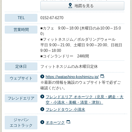
地図を見る
TEL
0152‐67‐6270
■カフェ 9:00～18:00 (木曜日のみ10:00～15:0
営業時間
0）
■フィットネスジム／ボルダリングウォール
平日 9:00～21:00、土曜日 9:00～20:00、日祝日
9:00～18:00
■コインランドリー 24時間
定休日
フィットネスジムのみ木曜日定休
https://watashino-koshimizu.jp/
ウェブサイト
※最新の情報を施設のウェブサイト等で必ずご
確認ください。
フレンドエリア オホーツク（北見・網走・大
フレンドエリア
空・小清水・美幌・清里・津別）
フレンドタウン 小清水
ジャパン
オホーツク
エコトラック