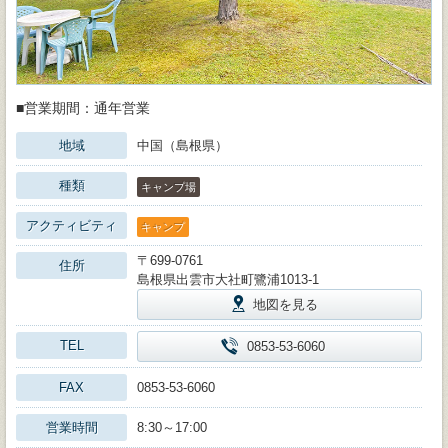
■営業期間：通年営業
地域
中国（島根県）
種類
キャンプ場
アクティビティ
キャンプ
〒699-0761
住所
島根県出雲市大社町鷺浦1013-1
地図を見る
TEL
0853-53-6060
FAX
0853-53-6060
営業時間
8:30～17:00