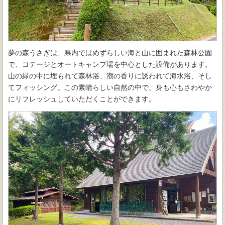
夢の森うさぎは、県内ではめずらしい海と山に囲まれた森林公園
で、コテージとオートキャンプ場を中心とした設備があります。
山の緑の中に埋もれて森林浴、潮の香りに誘われて海水浴、そし
てフィッシング。この素晴らしい自然の中で、身も心もさわやか
にリフレッシュしていただくことができます。