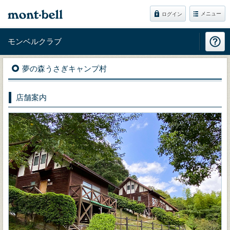
メニュー
ログイン
モンベルクラブ
夢の森うさぎキャンプ村
店舗案内