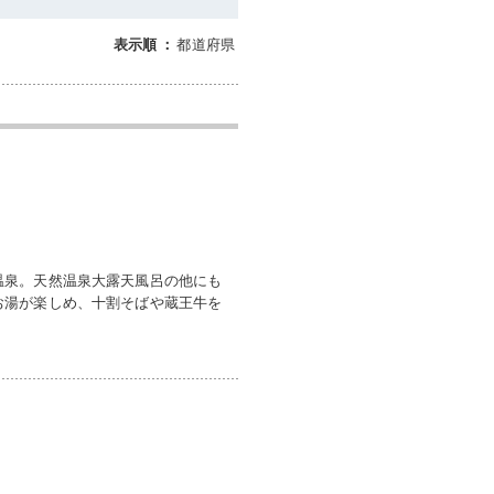
都道府県
表示順
：
温泉。天然温泉大露天風呂の他にも
お湯が楽しめ、十割そばや蔵王牛を