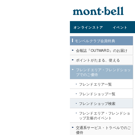
オンライン
ストア
イベント
モンベルクラブ会員特典
会報誌『OUTWARD』のお届け
ポイントがたまる、使える
フレンドエリア・フレンドショッ
プでのご優待
フレンドエリア一覧
フレンドショップ一覧
フレンドショップ検索
フレンドエリア・フレンドショ
ップ主催のイベント
交通系サービス・トラベルでのご
優待