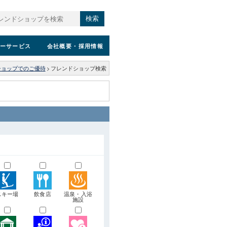
検索
ーサービス
会社概要
・採用情報
ショップでのご優待
>
フレンドショップ検索
スキー場
飲食店
温泉・入浴
施設