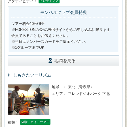
アクティビティ
トレッキング
モンベルクラブ会員特典
ツアー料金10%OFF
※FORESTONの公式WEBサイトからの申し込みに限ります。
会員であることをお伝えください。
※当日はメンバーズカードをご提示ください。
※1グループまでOK
地図を見る
しもきたツーリズム
地域
東北（青森県）
エリア
フレンドジオパーク 下北
種類
体験・ガイドツアー