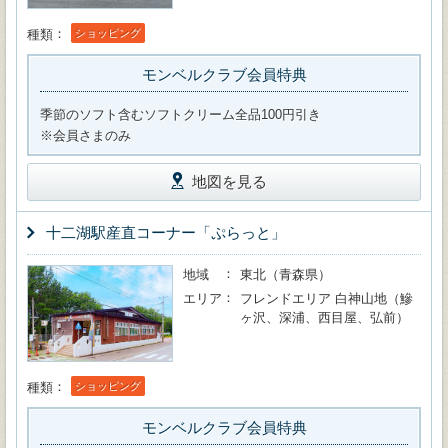
種類
ショッピング
モンベルクラブ会員特典
季節のソフト含むソフトクリーム全品100円引き
※会員さまのみ
地図を見る
十二湖駅産直コーナー「ぷらっと」
地域
東北（青森県）
エリア
フレンドエリア 白神山地（鰺
ヶ沢、深浦、西目屋、弘前）
種類
ショッピング
モンベルクラブ会員特典