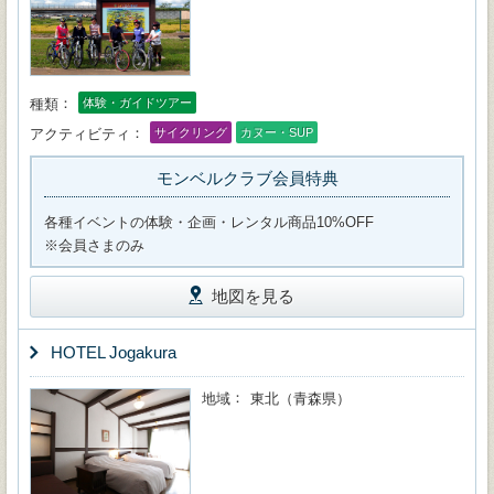
種類
体験・ガイドツアー
アクティビティ
サイクリング
カヌー・SUP
モンベルクラブ会員特典
各種イベントの体験・企画・レンタル商品10%OFF
※会員さまのみ
地図を見る
HOTEL Jogakura
地域
東北（青森県）