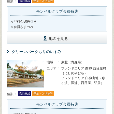
種類
宿泊施設
温泉・入浴施設
モンベルクラブ会員特典
入浴料金50円引き
※会員さまのみ
地図を見る
グリーンパークもりのいずみ
地域
東北（青森県）
エリア
フレンドエリア 白神 西目屋村
（にしめやむら）
フレンドエリア 白神山地（鰺
ヶ沢、深浦、西目屋、弘前）
種類
宿泊施設
温泉・入浴施設
モンベルクラブ会員特典