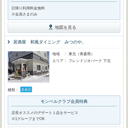
日帰り利用料金無料
※会員さまのみ
地図を見る
居酒屋 和風ダイニング みつのや。
地域
東北（青森県）
エリア
フレンドジオパーク 下北
種類
飲食店
モンベルクラブ会員特典
店長オススメのデザート１品をサービス
※1グループまでOK