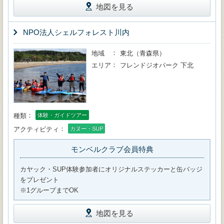
地図を見る
NPO法人シェルフォレスト川内
地域
東北（青森県）
エリア
フレンドジオパーク 下北
種類
体験・ガイドツアー
アクティビティ
カヌー・SUP
モンベルクラブ会員特典
カヤック・SUP体験参加者にオリジナルステッカーと缶バッジ
をプレゼント
※1グループまでOK
地図を見る