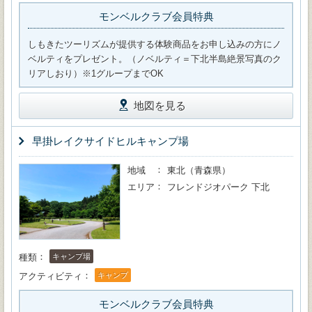
モンベルクラブ会員特典
しもきたツーリズムが提供する体験商品をお申し込みの方にノ
ベルティをプレゼント。（ノベルティ＝下北半島絶景写真のク
リアしおり）※1グループまでOK
地図を見る
早掛レイクサイドヒルキャンプ場
地域
東北（青森県）
エリア
フレンドジオパーク 下北
種類
キャンプ場
アクティビティ
キャンプ
モンベルクラブ会員特典