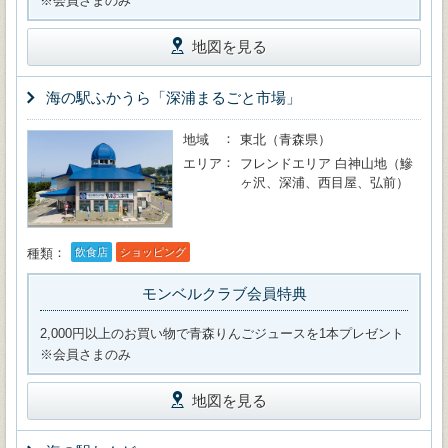
※会員さまのみ
地図を見る
海の駅ふかうら「深浦まるごと市場」
地域
東北（青森県）
エリア
フレンドエリア 白神山地（鰺
ヶ沢、深浦、西目屋、弘前）
種類
飲食店
ショッピング
モンベルクラブ会員特典
2,000円以上のお買い物で青森りんごジュースを1本プレゼント
※会員さまのみ
地図を見る