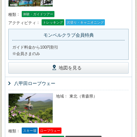
種類
体験・ガイドツアー
アクティビティ
トレッキング
沢登り・キャニオニング
モンベルクラブ会員特典
ガイド料金から100円割引
※会員さまのみ
地図を見る
八甲田ロープウェー
地域
東北（青森県）
種類
スキー場
ロープウェー