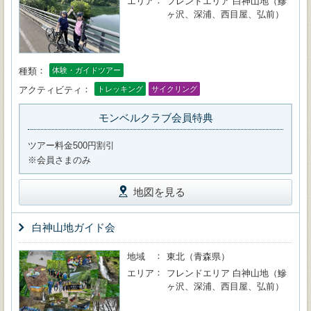
エリア
フレンドエリア 白神山地（鰺
ヶ沢、深浦、西目屋、弘前）
種類
体験・ガイドツアー
アクティビティ
トレッキング
サイクリング
モンベルクラブ会員特典
ツアー料金500円割引
※会員さまのみ
地図を見る
白神山地ガイド会
地域
東北（青森県）
エリア
フレンドエリア 白神山地（鰺
ヶ沢、深浦、西目屋、弘前）