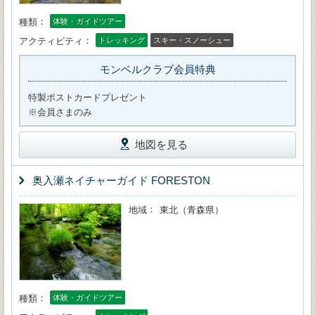
種類
体験・ガイドツアー
アクティビティ
トレッキング
スキー・スノーシュー
モンベルクラブ会員特典
特製ポストカードプレゼント
※会員さまのみ
地図を見る
奥入瀬ネイチャーガイド FORESTON
地域
東北（青森県）
種類
体験・ガイドツアー