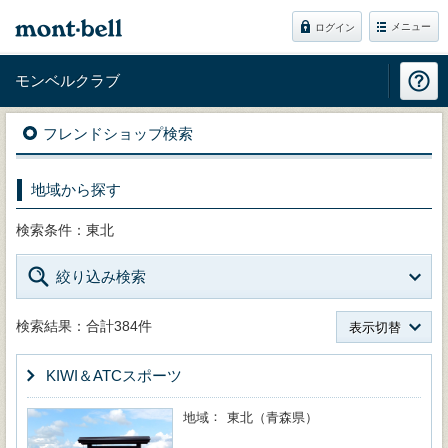
メニュー
ログイン
モンベルクラブ
フレンドショップ検索
地域から探す
検索条件：東北
絞り込み検索
検索結果：合計384件
表示切替
KIWI＆ATCスポーツ
地域
東北（青森県）