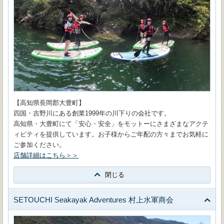
【高知県長岡郡大豊町】
四国・吉野川にある創業1999年の川下りの会社です。
高知県・大豊町にて「安心・安全」をモットーにさまざまなアクテ
ィビティを提供しています。お子様からご年配の方々までお気軽に
ご参加ください。
店舗詳細はこちら＞＞
閉じる
SETOUCHI Seakayak Adventures 村上水軍商会