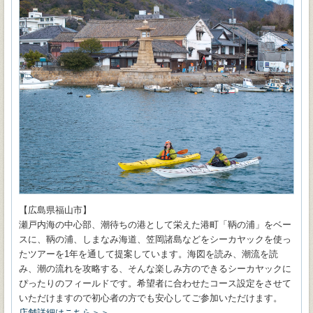
【広島県福山市】
瀬戸内海の中心部、潮待ちの港として栄えた港町「鞆の浦」をベー
スに、鞆の浦、しまなみ海道、笠岡諸島などをシーカヤックを使っ
たツアーを1年を通して提案しています。海図を読み、潮流を読
み、潮の流れを攻略する、そんな楽しみ方のできるシーカヤックに
ぴったりのフィールドです。希望者に合わせたコース設定をさせて
いただけますので初心者の方でも安心してご参加いただけます。
店舗詳細はこちら＞＞