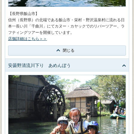
【長野県飯山市】
信州（長野県）の北端である飯山市・栄村・野沢温泉村に流れる日
本一長い川「千曲川」にてカヌー・カヤックでのリバーツアー、ラ
フティングツアーを開催しています。
店舗詳細はこちら＞＞
閉じる
安曇野清流川下り あめんぼう