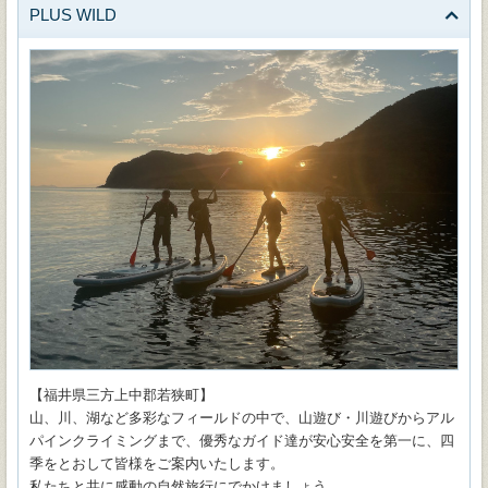
PLUS WILD
【福井県三方上中郡若狭町】
山、川、湖など多彩なフィールドの中で、山遊び・川遊びからアル
パインクライミングまで、優秀なガイド達が安心安全を第一に、四
季をとおして皆様をご案内いたします。
私たちと共に感動の自然旅行にでかけましょう