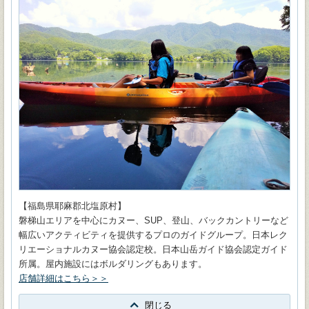
【福島県耶麻郡北塩原村】
磐梯山エリアを中心にカヌー、SUP、登山、バックカントリーなど
幅広いアクティビティを提供するプロのガイドグループ。日本レク
リエーショナルカヌー協会認定校。日本山岳ガイド協会認定ガイド
所属。屋内施設にはボルダリングもあります。
店舗詳細はこちら＞＞
閉じる