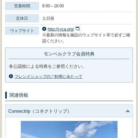
営業時間
9:00～18:00
定休日
土日祝
http://j-rca.org/
ウェブサイト
※最新の情報を施設のウェブサイト等で必ずご確
認ください。
モンベルクラブ会員特典
各公認校による特典をご参照ください。
フレンドショップのご利用にあたって
関連情報
Connectrip（コネクトリップ）