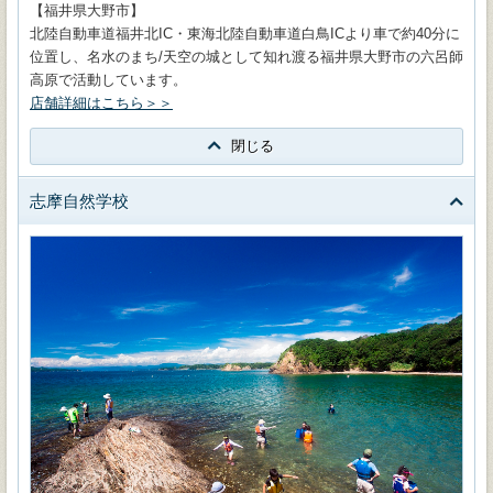
【福井県大野市】
北陸自動車道福井北IC・東海北陸自動車道白鳥ICより車で約40分に
位置し、名水のまち/天空の城として知れ渡る福井県大野市の六呂師
高原で活動しています。
店舗詳細はこちら＞＞
閉じる
志摩自然学校