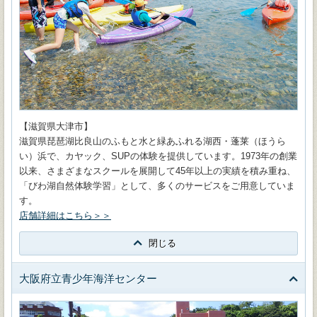
【滋賀県大津市】
滋賀県琵琶湖比良山のふもと水と緑あふれる湖西・蓬莱（ほうら
い）浜で、カヤック、SUPの体験を提供しています。1973年の創業
以来、さまざまなスクールを展開して45年以上の実績を積み重ね、
「びわ湖自然体験学習」として、多くのサービスをご用意していま
す。
店舗詳細はこちら＞＞
閉じる
大阪府立青少年海洋センター