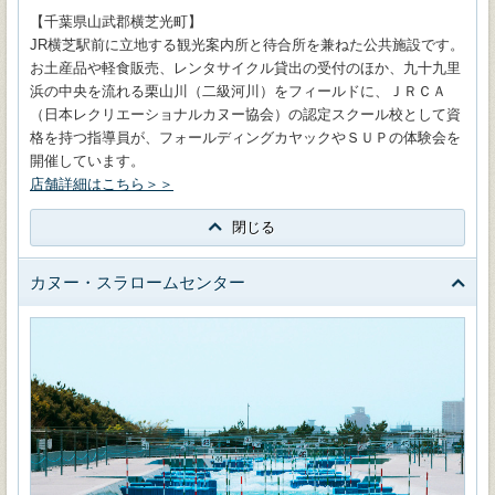
【千葉県山武郡横芝光町】
JR横芝駅前に立地する観光案内所と待合所を兼ねた公共施設です。
お土産品や軽食販売、レンタサイクル貸出の受付のほか、九十九里
浜の中央を流れる栗山川（二級河川）をフィールドに、ＪＲＣＡ
（日本レクリエーショナルカヌー協会）の認定スクール校として資
格を持つ指導員が、フォールディングカヤックやＳＵＰの体験会を
開催しています。
店舗詳細はこちら＞＞
閉じる
カヌー・スラロームセンター