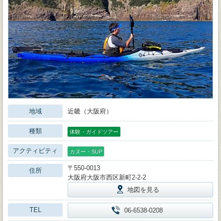
地域
近畿（大阪府）
種類
体験・ガイドツアー
アクティビティ
カヌー・SUP
〒550-0013
住所
大阪府大阪市西区新町2-2-2
地図を見る
TEL
06-6538-0208