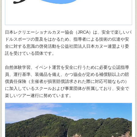
日本レクリエーショナルカヌー協会（JRCA）は、安全で楽しいパ
ドルスポーツの普及をはかるため、指導者による技術の伝達や安
全に対する意識の啓発活動を公益社団法人日本カヌー連盟より委
託を受けている団体です。
自然体験学習、イベント運営を安全に行うために必要な公認指導
員、運行基準、装備品を備え、かつ協会が定める補償額以上の賠
償責任保険（主催者が損害賠償請求された際に対応可能なもの）
に加入しているスクールおよび事業団体が所属しており、安全で
楽しいツアー遂行に努めています。