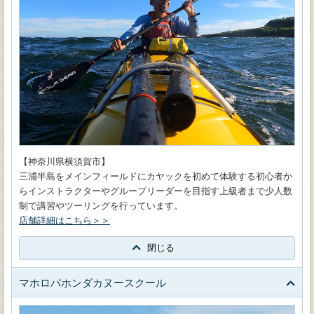
【神奈川県横須賀市】
三浦半島をメインフィールドにカヤックを初めて体験する初心者か
らインストラクターやグループリーダーを目指す上級者まで少人数
制で講習やツーリングを行っています。
店舗詳細はこちら＞＞
閉じる
マホロバホンダカヌースクール