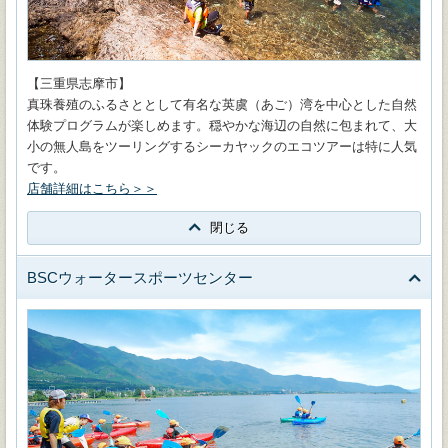
【三重県志摩市】
真珠養殖のふるさととして有名な英虞（あご）湾を中心とした自然
体験プログラムが楽しめます。穏やかな海辺の自然に包まれて、大
小の無人島をツーリングするシーカヤックのエコツアーは特に人気
です。
店舗詳細はこちら＞＞
閉じる
BSCウォータースポーツセンター