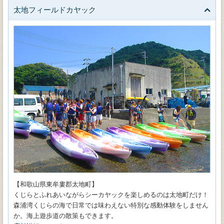
太地フィールドカヤック
【和歌山県東牟婁郡太地町】
くじらとふれあいながらシーカヤックを楽しめるのは太地町だけ！
森浦湾くじらの海で日常では味わえない特別な感動体験をしません
か。海上遊歩道の散策もできます。