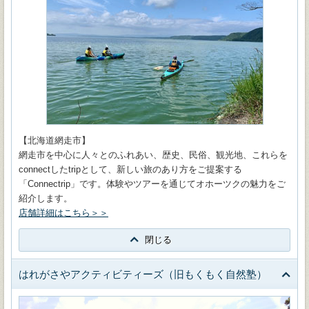
【北海道網走市】
網走市を中心に人々とのふれあい、歴史、民俗、観光地、これらを
connectしたtripとして、新しい旅のあり方をご提案する
「Connectrip」です。体験やツアーを通じてオホーツクの魅力をご
紹介します。
店舗詳細はこちら＞＞
閉じる
はれがさやアクティビティーズ（旧もくもく自然塾）