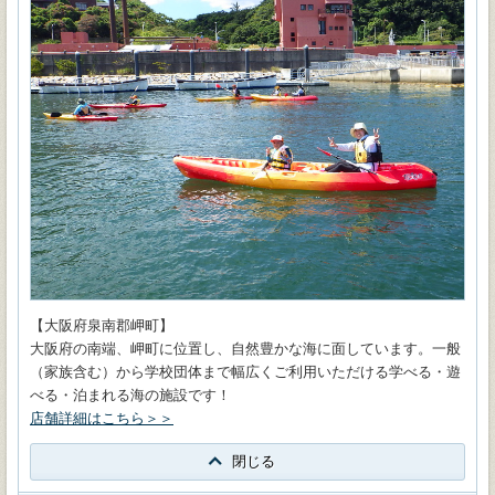
【大阪府泉南郡岬町】
大阪府の南端、岬町に位置し、自然豊かな海に面しています。一般
（家族含む）から学校団体まで幅広くご利用いただける学べる・遊
べる・泊まれる海の施設です！
店舗詳細はこちら＞＞
閉じる