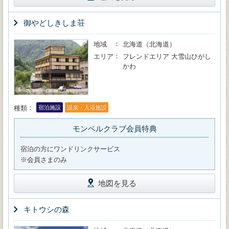
御やどしきしま荘
地域
北海道（北海道）
エリア
フレンドエリア 大雪山ひがし
かわ
種類
宿泊施設
温泉・入浴施設
モンベルクラブ会員特典
宿泊の方にワンドリンクサービス
※会員さまのみ
地図を見る
キトウシの森