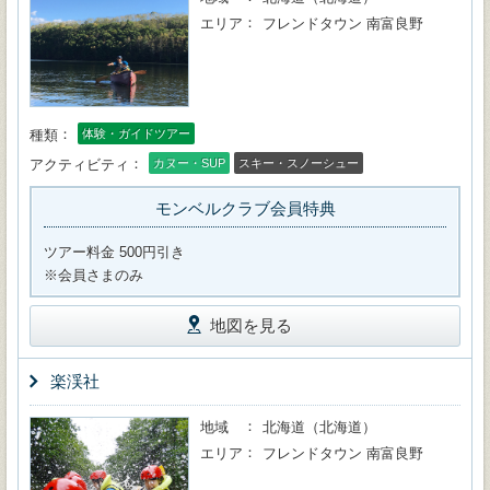
エリア
フレンドタウン 南富良野
種類
体験・ガイドツアー
アクティビティ
カヌー・SUP
スキー・スノーシュー
モンベルクラブ会員特典
ツアー料金 500円引き
※会員さまのみ
地図を見る
楽渓社
地域
北海道（北海道）
エリア
フレンドタウン 南富良野