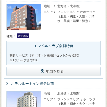
地域
北海道（北海道）
エリア
フレンドエリア オホーツク
（北見・網走・大空・小清
水・美幌・清里・津別）
種類
宿泊施設
モンベルクラブ会員特典
朝食サービス（和・洋・お茶漬けセットから選択）
※1グループまでOK
地図を見る
ホテルルートイン網走駅前
地域
北海道（北海道）
エリア
フレンドエリア オホーツク
（北見・網走・大空・小清