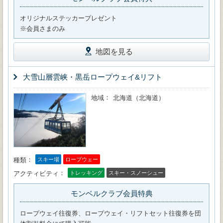
オリジナルステッカープレゼント
※会員さまのみ
地図を見る
大雪山層雲峡・黒岳ロープウェイ&リフト
地域
北海道（北海道）
種類
スキー場
ロープウェー
アクティビティ
トレッキング
スキー・スノーシュー
モンベルクラブ会員特典
ロープウェイ往復券、ロープウェイ・リフトセット往復券を団