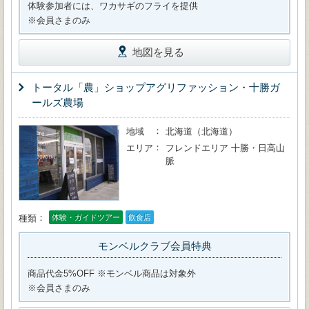
体験参加者には、ワカサギのフライを提供
※会員さまのみ
地図を見る
トータル「農」ショップアグリファッション・十勝ガ
ールズ農場
地域
北海道（北海道）
エリア
フレンドエリア 十勝・日高山
脈
種類
体験・ガイドツアー
飲食店
モンベルクラブ会員特典
商品代金5%OFF ※モンベル商品は対象外
※会員さまのみ