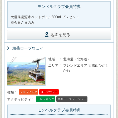
モンベルクラブ会員特典
大雪旭岳源水ペットボトル500mLプレゼント
※会員さまのみ
地図を見る
旭岳ロープウェイ
地域
北海道（北海道）
エリア
フレンドエリア 大雪山ひがし
かわ
種類
ショッピング
ロープウェー
アクティビティ
トレッキング
スキー・スノーシュー
モンベルクラブ会員特典