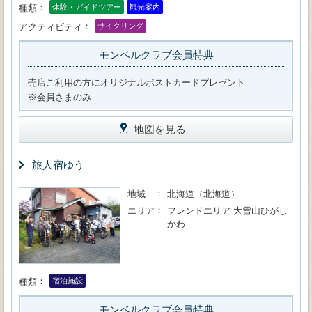
種類
体験・ガイドツアー
観光案内
アクティビティ
サイクリング
モンベルクラブ会員特典
売店ご利用の方にオリジナルポストカードプレゼント
※会員さまのみ
地図を見る
旅人宿ゆう
地域
北海道（北海道）
エリア
フレンドエリア 大雪山ひがし
かわ
種類
宿泊施設
モンベルクラブ会員特典