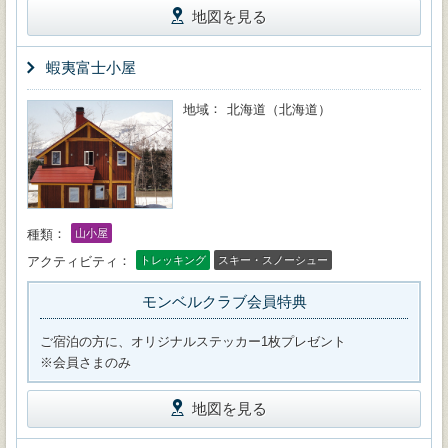
地図を見る
蝦夷富士小屋
地域
北海道（北海道）
種類
山小屋
アクティビティ
トレッキング
スキー・スノーシュー
モンベルクラブ会員特典
ご宿泊の方に、オリジナルステッカー1枚プレゼント
※会員さまのみ
地図を見る