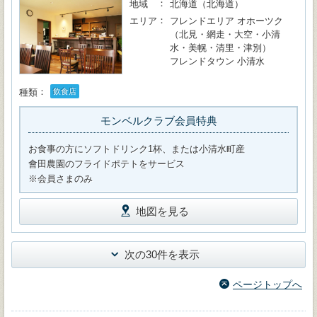
地域
北海道（北海道）
エリア
フレンドエリア オホーツク
（北見・網走・大空・小清
水・美幌・清里・津別）
フレンドタウン 小清水
種類
飲食店
モンベルクラブ会員特典
お食事の方にソフトドリンク1杯、または小清水町産
會田農園のフライドポテトをサービス
※会員さまのみ
地図を見る
次の30件を表示
ページトップへ