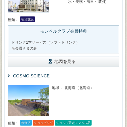
水・美幌・清里・津別）
種類
宿泊施設
モンベルクラブ会員特典
ドリンク1本サービス（ソフトドリンク）
※会員さまのみ
地図を見る
COSMO SCIENCE
地域
北海道（北海道）
種類
飲食店
ショッピング
ショップ限定モンベル品