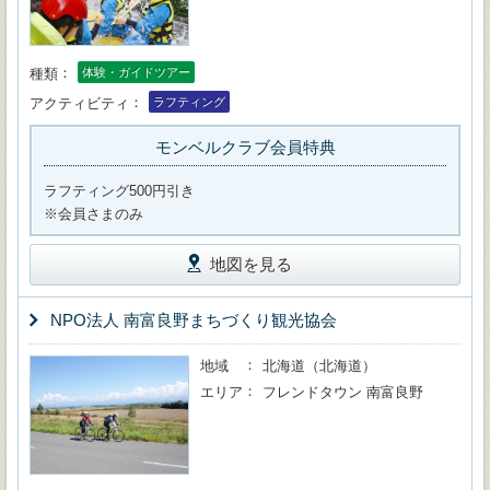
種類
体験・ガイドツアー
アクティビティ
ラフティング
モンベルクラブ会員特典
ラフティング500円引き
※会員さまのみ
地図を見る
NPO法人 南富良野まちづくり観光協会
地域
北海道（北海道）
エリア
フレンドタウン 南富良野