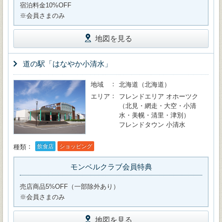
宿泊料金10%OFF
※会員さまのみ
地図を見る
道の駅「はなやか小清水」
地域
北海道（北海道）
エリア
フレンドエリア オホーツク
（北見・網走・大空・小清
水・美幌・清里・津別）
フレンドタウン 小清水
種類
飲食店
ショッピング
モンベルクラブ会員特典
売店商品5%OFF（一部除外あり）
※会員さまのみ
地図を見る