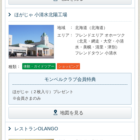
ほがじゃ 小清水北陽工場
地域
北海道（北海道）
エリア
フレンドエリア オホーツク
（北見・網走・大空・小清
水・美幌・清里・津別）
フレンドタウン 小清水
種類
体験・ガイドツアー
ショッピング
モンベルクラブ会員特典
ほがじゃ（２枚入り）プレゼント
※会員さまのみ
地図を見る
レストランOLANGO