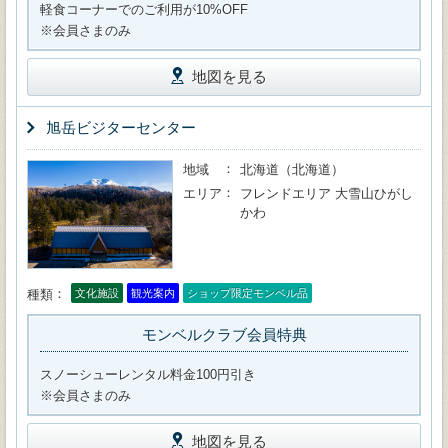
軽食コーナーでのご利用が10%OFF
※会員さまのみ
地図を見る
旭岳ビジターセンター
地域
北海道（北海道）
エリア
フレンドエリア 大雪山ひがし
かわ
種類
文化施設
観光案内
ショップ限定モンベル品
モンベルクラブ会員特典
スノーシューレンタル料金100円引き
※会員さまのみ
地図を見る