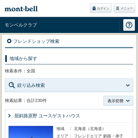
メニュー
ログイン
モンベルクラブ
フレンドショップ検索
地域から探す
検索条件：全国
絞り込み検索
検索結果：合計230件
表示切替
屈斜路原野 ユースゲストハウス
地域
北海道（北海道）
エリア
フレンドエリア 釧路・弟子