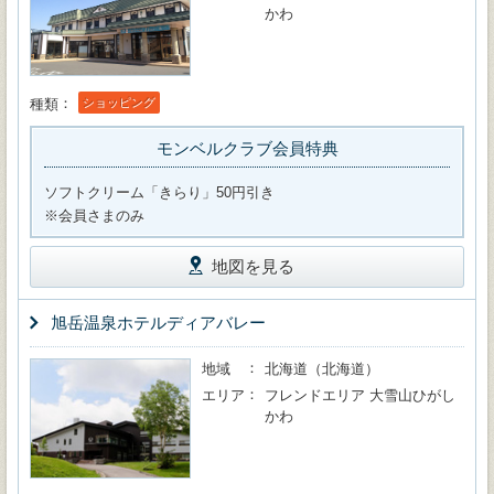
かわ
種類
ショッピング
モンベルクラブ会員特典
ソフトクリーム「きらり」50円引き
※会員さまのみ
地図を見る
旭岳温泉ホテルディアバレー
地域
北海道（北海道）
エリア
フレンドエリア 大雪山ひがし
かわ