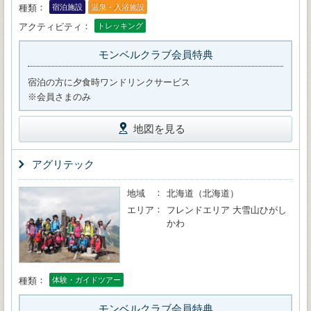
種類
宿泊施設
温泉・入浴施設
アクティビティ
トレッキング
モンベルクラブ会員特典
宿泊の方に夕食時ワンドリンクサービス
※会員さまのみ
地図を見る
アグリテック
地域
北海道（北海道）
エリア
フレンドエリア 大雪山ひがし
かわ
種類
体験・ガイドツアー
モンベルクラブ会員特典