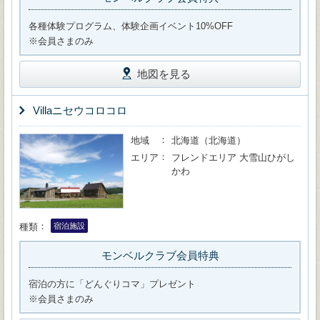
各種体験プログラム、体験企画イベント10%OFF
※会員さまのみ
地図を見る
Villaニセウコロコロ
地域
北海道（北海道）
エリア
フレンドエリア 大雪山ひがし
かわ
種類
宿泊施設
モンベルクラブ会員特典
宿泊の方に「どんぐりコマ」プレゼント
※会員さまのみ